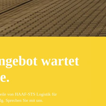
ngebot wartet
e.
teile von HAAF-STS Logistik für
lg. Sprechen Sie mit uns.