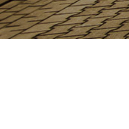
NUT
Wir transpo