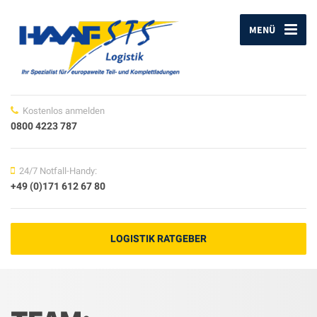
MENÜ
Kostenlos anmelden
0800 4223 787
24/7 Notfall-Handy:
+49 (0)171 612 67 80
LOGISTIK RATGEBER