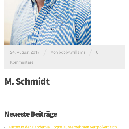
/
/
24. August 2017
Von
bobby.williams
0
Kommentare
M. Schmidt
Neueste Beiträge
Mitten in der Pandemie: Logistikunternehmen vergrößert sich