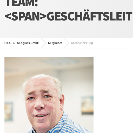
TEAM:
<SPAN>GESCHÄFTSLEI
HAAF-STS Logistik GmbH
Mitglieder
Geschäftsleitung